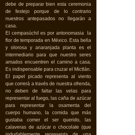
debe de preparar bien esta ceremonia 
de festejo porque de lo contrario 
nuestros antepasados no llegarán a 
casa.
El cempasúchil es por antonomasia  la 
flor de temporada en México. Esta bella 
y olorosa y anaranjada planta es el 
intermediario para que nuestro seres 
amados encuentren el camino a casa. 
Es indispensable para cruzar el Mictlán. 
El papel picado representa al viento 
que correrá a través de nuestra ofrenda, 
no deben de faltar las velas para 
representar al fuego, las caña de azúcar 
para representar la osamenta del 
cuerpo humano, la comida que más 
gustaba comer el ser querido, las 
calaveras de azúcar o chocolate (que 
indudablemente representa de una 