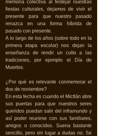
memoria colectiva al festejar nuestras 
fiestas culturales, dejamos de vivir el 
presente para que nuestro pasado 
renazca en una forma híbrida de 
pasado con presente. 
A lo largo de los años (sobre todo en la 
primera etapa escolar) nos dejan la 
enseñanza de rendir un culto a las 
tradiciones, por ejemplo el Día de 
Muertos. 
¿Por qué es relevante conmemorar el 
dos de noviembre?
En esta fecha es cuando el Mictlán abre 
sus puertas para que nuestros seres 
queridos puedan salir del inframundo y 
así poder reunirse con sus familiares, 
amigos o conocidos. Suena bastante 
sencillo, pero sin lugar a dudas no. Se 