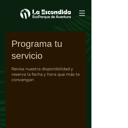
Programa tu
servicio
Revisa nuestra disponibilidad y
reserva la fecha y hora que más te
convengan