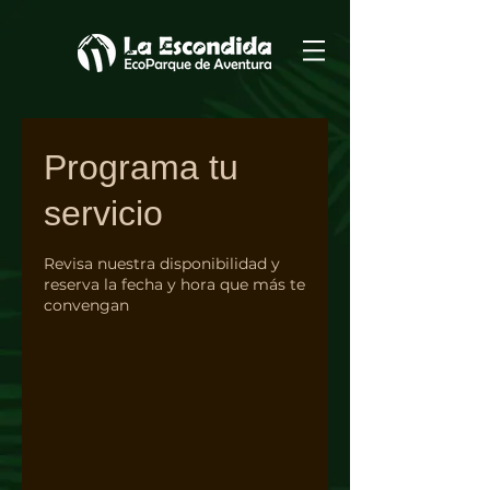
Programa tu
servicio
Revisa nuestra disponibilidad y
reserva la fecha y hora que más te
convengan