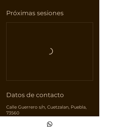
Próximas sesiones
Datos de contacto
Calle Guerrero s/n, Cuetzalan, Puebla,
73560