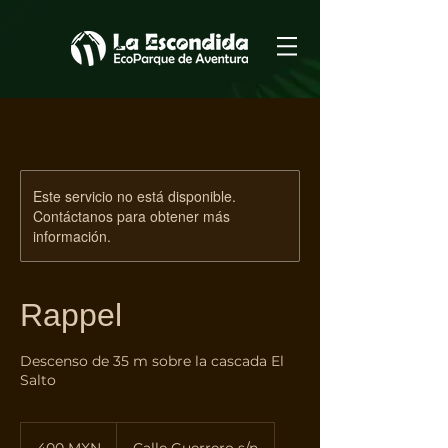
Este servicio no está disponible.
Contáctanos para obtener más
información.
Rappel
Descenso de 35 m sobre la cascada El
Salto
400
pesos