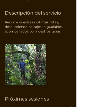
Descripción del servicio
Recorre nuestras distintas rutas,
descubriendo paisajes inigualables
acompañados por nuestros guias.
Próximas sesiones